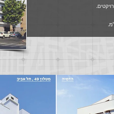
ויקטים.
מ.